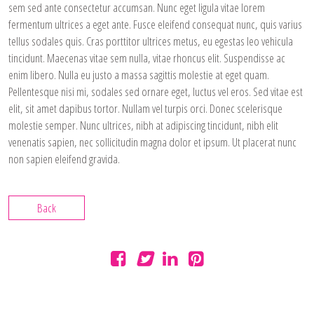
sem sed ante consectetur accumsan. Nunc eget ligula vitae lorem
fermentum ultrices a eget ante. Fusce eleifend consequat nunc, quis varius
tellus sodales quis. Cras porttitor ultrices metus, eu egestas leo vehicula
tincidunt. Maecenas vitae sem nulla, vitae rhoncus elit. Suspendisse ac
enim libero. Nulla eu justo a massa sagittis molestie at eget quam.
Pellentesque nisi mi, sodales sed ornare eget, luctus vel eros. Sed vitae est
elit, sit amet dapibus tortor. Nullam vel turpis orci. Donec scelerisque
molestie semper. Nunc ultrices, nibh at adipiscing tincidunt, nibh elit
venenatis sapien, nec sollicitudin magna dolor et ipsum. Ut placerat nunc
non sapien eleifend gravida.
Back